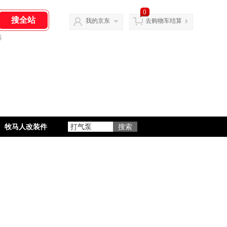
0
我的京东
去购物车结算
器
牧马人改装件