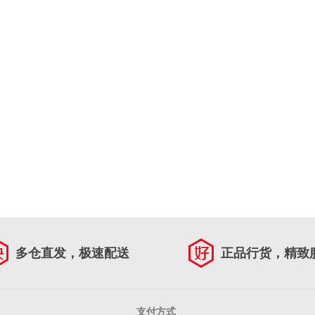
多仓直发，极速配送
正品行货，精致
支付方式