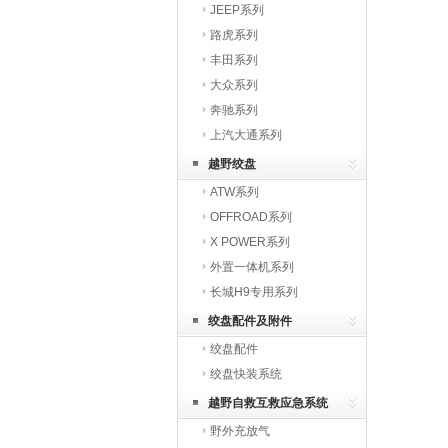
JEEP系列
路虎系列
丰田系列
大众系列
奔驰系列
上汽大通系列
越野绞盘
ATW系列
OFFROAD系列
X POWER系列
外置一体机系列
长城H9专用系列
绞盘配件及附件
绞盘配件
绞盘快装系统
越野自救互救应急系统
野外充放气