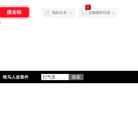
0
我的京东
去购物车结算
器
牧马人改装件