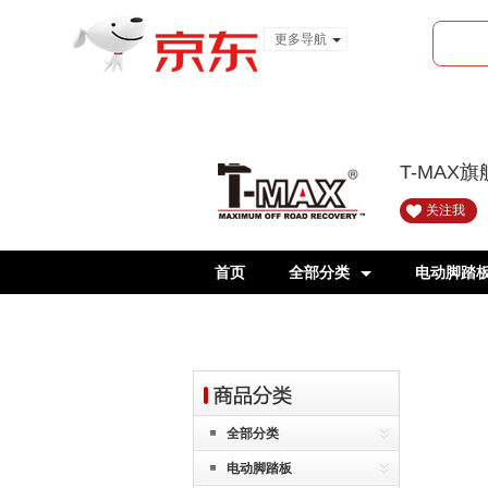
更多导航
服装城
食品
金融
T-MAX
关注我
首页
全部分类
电动脚踏
全部分类
电动脚踏板